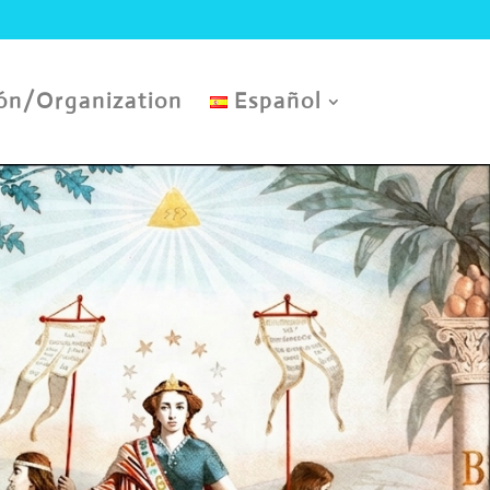
ón/Organization
Español