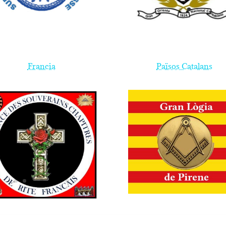
Francia
Països Catalans