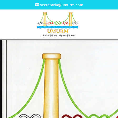
secretaria@umurm.com