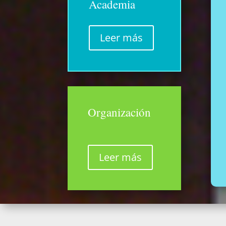
Academia
Leer más
Organización
Leer más