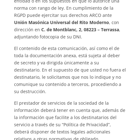
entidad o en los supuestos en que lo autorice una
norma con rango de ley. En cumplimiento de la
RGPD puede ejercitar sus derechos ARCO ante
Unión Masónica Universal del Rito Moderno
, con
dirección en
C. de Montblanc, 2, 08223 – Terrassa
,
adjuntando fotocopia de su DNI.
El contenido de esta comunicación, así como el de
toda la documentación anexa, está sujeta al deber
de secreto y va dirigida únicamente a su
destinatario. En el supuesto de que usted no fuera el
destinatario, le solicitamos que nos lo indique y no
comunique su contenido a terceros, procediendo a
su destrucción.
El prestador de servicios de la sociedad de la
información deberá tener en cuenta que, además de
la información que facilite a los destinatarios del
servicio a través de su “Política de Privacidad”,
deberá disponer de textos legales adicionales
relativos a otras normativas de obligado